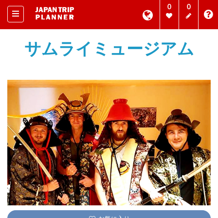
0
0
サムライミュージアム