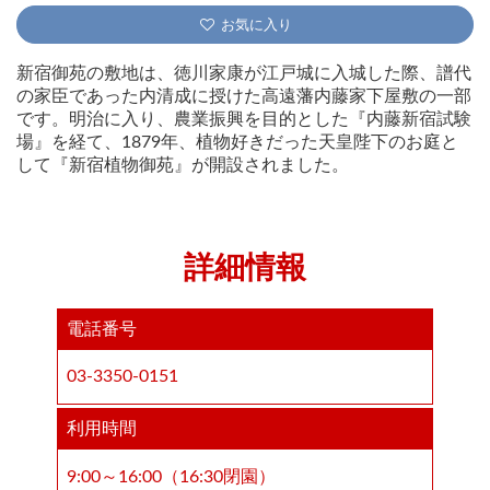
お気に入り
新宿御苑の敷地は、徳川家康が江戸城に入城した際、譜代
の家臣であった内清成に授けた高遠藩内藤家下屋敷の一部
です。明治に入り、農業振興を目的とした『内藤新宿試験
場』を経て、1879年、植物好きだった天皇陛下のお庭と
して『新宿植物御苑』が開設されました。
詳細情報
電話番号
03-3350-0151
利用時間
9:00～16:00（16:30閉園）